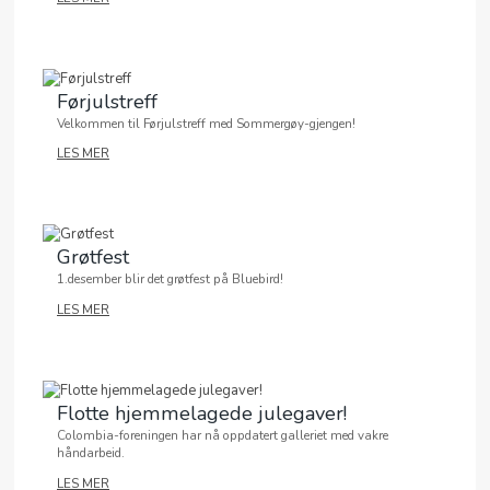
Førjulstreff
Velkommen til Førjulstreff med Sommergøy-gjengen!
LES MER
Grøtfest
1.desember blir det grøtfest på Bluebird!
LES MER
Flotte hjemmelagede julegaver!
Colombia-foreningen har nå oppdatert galleriet med vakre
håndarbeid.
LES MER