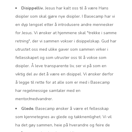
Disippelliv.
Jesus har kalt oss til å være Hans
disipler som skal gjøre nye disipler. I Basecamp har vi
en dyp lengsel etter å introdusere andre mennesker
for Jesus. Vi ønsker at hjemmene skal "trekke i samme
retning", der vi sammen vokser i disippelskap. Gud har
utrustet oss med ulike gaver som sammen virker i
fellesskapet og som utruster oss til å vokse som
disipler. Å leve transparente liv, ser vi på som en
viktig del av det å være en disippel. Vi ønsker derfor
å legge til rette for at alle som er med i Basecamp
har regelmessige samtaler med en
mentor/medvandrer.
Glede
. Basecamp ønsker å være et fellesskap
som kjennetegnes av glede og takknemlighet. Vi vil
ha det gøy sammen, heie på hverandre og feire de