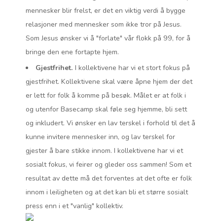
mennesker blir frelst, er det en viktig verdi å bygge
relasjoner med mennesker som ikke tror på Jesus.
Som Jesus ønsker vi å "forlate" vår flokk på 99, for å
bringe den ene fortapte hjem.
Gjestfrihet.
I kollektivene har vi et stort fokus på
gjestfrihet. Kollektivene skal være åpne hjem der det
er lett for folk å komme på besøk. Målet er at folk i
og utenfor Basecamp skal føle seg hjemme, bli sett
og inkludert. Vi ønsker en lav terskel i forhold til det å
kunne invitere mennesker inn, og lav terskel for
gjester å bare stikke innom. I kollektivene har vi et
sosialt fokus, vi feirer og gleder oss sammen! Som et
resultat av dette må det forventes at det ofte er folk
innom i leiligheten og at det kan bli et større sosialt
press enn i et "vanlig" kollektiv.