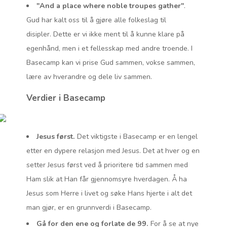
"And a place where noble troupes gather"
.
Gud har kalt oss til å gjøre alle folkeslag til
disipler. Dette er vi ikke ment til å kunne klare på
egenhånd, men i et fellesskap med andre troende. I
Basecamp kan vi prise Gud sammen, vokse sammen,
lære av hverandre og dele liv sammen.
Verdier i Basecamp
Jesus først.
Det viktigste i Basecamp er en lengel
etter en dypere relasjon med Jesus. Det at hver og en
setter Jesus først ved å prioritere tid sammen med
Ham slik at Han får gjennomsyre hverdagen. Å ha
Jesus som Herre i livet og søke Hans hjerte i alt det
man gjør, er en grunnverdi i Basecamp.
Gå for den ene og forlate de 99.
For å se at nye