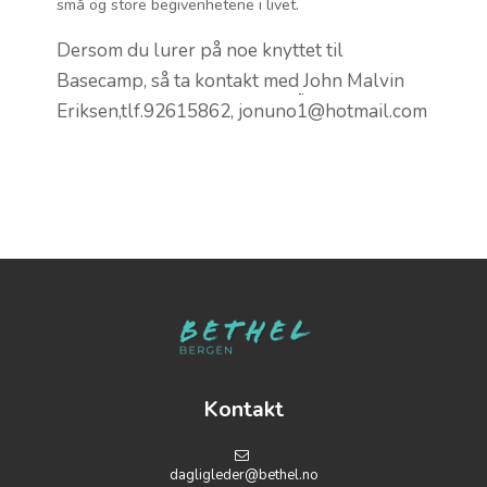
små og store begivenhetene i livet.
Dersom du lurer på noe knyttet til
Basecamp, så ta kontakt med
John Malvin
Eriksen,tlf.92615862, jonuno1@hotmail.com
Kontakt
dagligleder@bethel.no