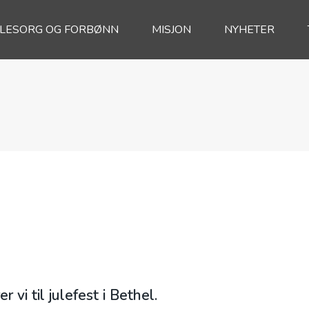
ELESORG OG FORBØNN
MISJON
NYHETER
r vi til julefest i Bethel.