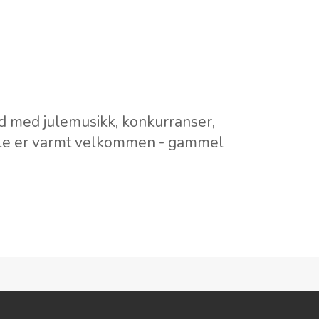
d med julemusikk, konkurranser,
Alle er varmt velkommen - gammel