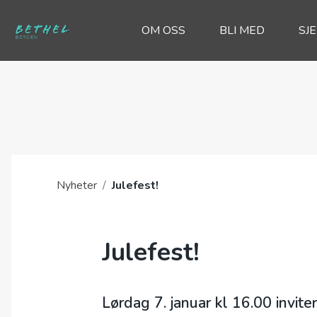
OM OSS
BLI MED
SJ
Nyheter
/
Julefest!
Julefest!
Lørdag 7. januar kl 16.00 invitere