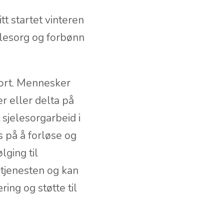
tt startet vinteren
elesorg og forbønn
tort. Mennesker
r eller delta på
sjelesorgarbeid i
 på å forløse og
lging til
i tjenesten og kan
ring og støtte til