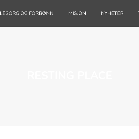
ELESORG OG FORBØNN
MISJON
NYHETER
RESTING PLACE