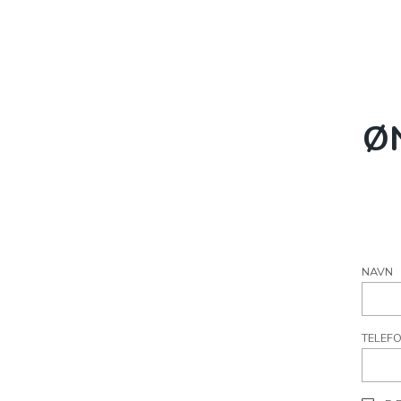
Ø
NAVN
TELEF