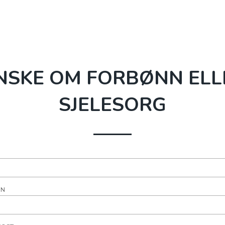
NSKE OM FORBØNN ELL
SJELESORG
ON