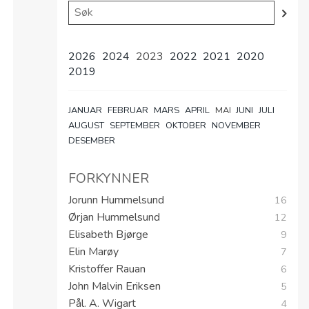
2026
2024
2023
2022
2021
2020
2019
JANUAR
FEBRUAR
MARS
APRIL
MAI
JUNI
JULI
AUGUST
SEPTEMBER
OKTOBER
NOVEMBER
DESEMBER
FORKYNNER
Jorunn Hummelsund
16
Ørjan Hummelsund
12
Elisabeth Bjørge
9