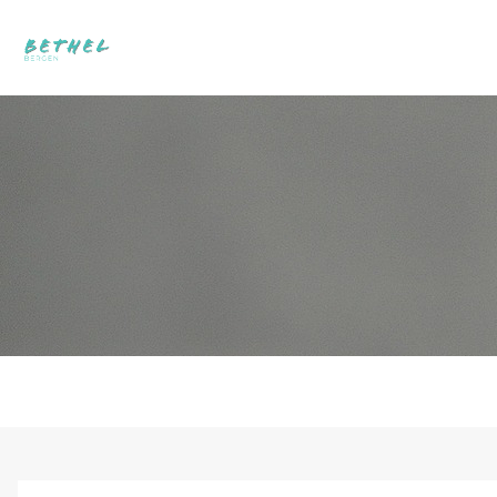
OM OSS
BLI MED
SJ