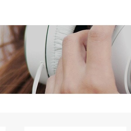
TALER
GAVE
KALENDER
MIN SIDE